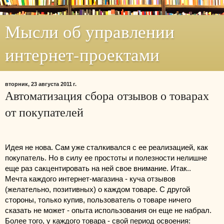
Мысли об управлении
интернет-проектами
вторник, 23 августа 2011 г.
Автоматизация сбора отзывов о товарах
от покупателей
Идея не нова. Сам уже сталкивался с ее реализацией, как 
покупатель. Но в силу ее простоты и полезности нелишне 
еще раз сакцентировать на ней свое внимание. Итак..
Мечта каждого интернет-магазина - куча отзывов 
(желательно, позитивных) о каждом товаре. С другой 
стороны, только купив, пользователь о товаре ничего 
сказать не может - опыта использования он еще не набрал. 
Более того, у каждого товара - свой период освоения: 