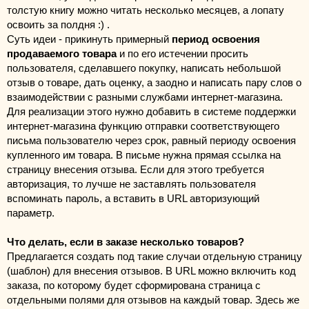
толстую книгу можно читать несколько месяцев, а лопату 
освоить за полдня :) . 
Суть идеи - прикинуть примерный 
период освоения 
продаваемого товара
 и по его истечении просить 
пользователя, сделавшего покупку, написать небольшой 
отзыв о товаре, дать оценку, а заодно и написать пару слов о 
взаимодействии с разными службами интернет-магазина.
Для реализации этого нужно добавить в системе поддержки 
интернет-магазина функцию отправки соответствующего 
письма пользователю через срок, равный периоду освоения 
купленного им товара. В письме нужна прямая ссылка на 
страницу внесения отзыва. Если для этого требуется 
авторизация, то лучше не заставлять пользователя 
вспоминать пароль, а вставить в URL авторизующий 
параметр.
Что делать, если в заказе несколько товаров?
Предлагается создать под такие случаи отдельную страницу 
(шаблон) для внесения отзывов. В URL можно включить код 
заказа, по которому будет сформирована страница с 
отдельными полями для отзывов на каждый товар. Здесь же 